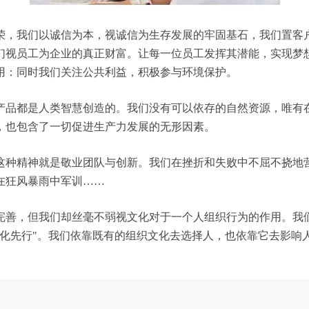
荣，我们以诚信为本，视诚信为生存发展的牢固基石，我们置客
们视员工为企业的真正财富。让每一位员工发挥其潜能，实现梦
用：同时我们关注公共利益，积极参与环境保护。
产品都是人类智慧创造的。我们没有可以依存的自然资源，唯有
，也包含了一切促进生产力发展的无形因素。
这种精神就是敬业团队与创新。我们在挫折和失败中不屈不挠地
在狂风暴雨中军训……
完善，但我们却丝毫不弱视文化对于一个人组织行为的作用。我
文化先行"。我们依靠既有的组织文化去选择人，也依靠它去影响