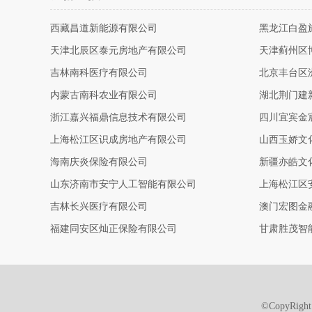
西藏昌道新能源有限公司
黑龙江白盈
天津北辰区泰元房地产有限公司
天津蓟州区
吉林南科医疗有限公司
北京丰台区
内蒙古南科农业有限公司
湖北荆门建
浙江嘉兴福鼎信息技术有限公司
四川宜宾金
上海松江区识成房地产有限公司
山西玉娇文
海南庆炎保险有限公司
新疆亦皓文
山东济南市安宁人工智能有限公司
上海松江区
吉林长兴医疗有限公司
澳门宏图金
福建同安区灿正保险有限公司
甘肃胜茂智
©CopyRi