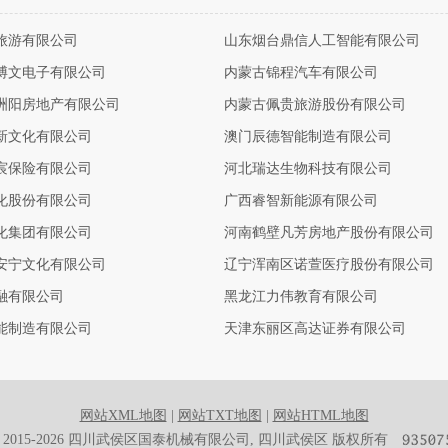
旅游有限公司
山东烟台鼎信人工智能有限公司
博文电子有限公司
内蒙古锦程汽车有限公司
洲阳房地产有限公司
内蒙古佩贵旅游股份有限公司
新文化有限公司
澳门辰德智能制造有限公司
宸保险有限公司
河北瑞达生物科技有限公司
化股份有限公司
广西睿智新能源有限公司
化集团有限公司
河南鹤壁凡芳房地产股份有限公司
安宁文化有限公司
辽宁浑南区诺萱医疗股份有限公司
融有限公司
黑龙江力伟教育有限公司
能制造有限公司
天津东丽区高达证券有限公司
网站XML地图
|
网站TXT地图
|
网站HTML地图
ght 2015-2026 四川武侯区国泰机械有限公司, 四川武侯区 版权所有